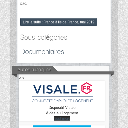
bac.
Lire la suite : France 3 Ile de France, mai 2019
Sous-catégories
Documentaires
Autres rubriques
<
>
Dispositif Visale
Aides au Logement
read more