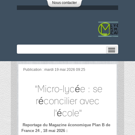
Nous contacter
Publication : mardi 19 mai 2026 09:25
"Micro-lycée : se
réconcilier avec
l'école"
Reportage du Magazine économique Plan B de
France 24 , 18 mai 2026 :