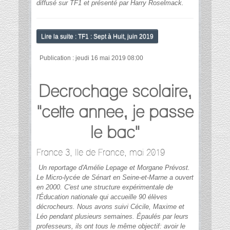
diffusé sur TF1 et présenté par Harry Roselmack.
Lire la suite : TF1 : Sept à Huit, juin 2019
Publication : jeudi 16 mai 2019 08:00
Decrochage scolaire,
"cette annee, je passe
le bac"
France 3, Ile de France, mai 2019
Un reportage d'Amélie Lepage et Morgane Prévost.
Le Micro-lycée de Sénart en Seine-et-Marne a ouvert
en 2000. C'est une structure expérimentale de
l'Éducation nationale qui accueille 90 élèves
décrocheurs.
Nous avons suivi Cécile, Maxime et
Léo pendant plusieurs semaines.
Épaulés par leurs
professeurs, ils ont tous le même objectif: avoir le